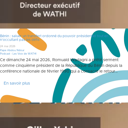
Bénin : saluer un transfert ordonné du pouvoir présidentiel tout en
n’occultant pas les défis
24 mai 2026
Pape Abdou Ndour
Podcast - Les Voix de WATHI
Ce dimanche 24 mai 2026, Romuald Wadagni a prêté serment
comme cinquième président de la République du Bénin depuis la
conférence nationale de février 1990 qui a consacré le retour…
En savoir plus