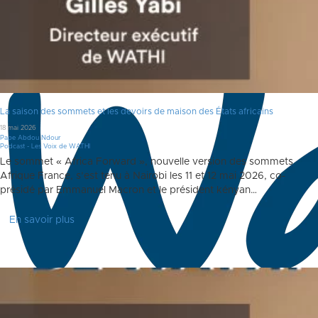
La saison des sommets et les devoirs de maison des États africains
18 mai 2026
Pape Abdou Ndour
Podcast - Les Voix de WATHI
Le sommet « Africa Forward », nouvelle version des sommets
Afrique France, s’est tenu à Nairobi les 11 et 12 mai 2026, co-
présidé par Emmanuel Macron et le président kényan…
En savoir plus