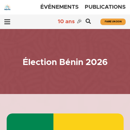
ÉVÉNEMENTS
PUBLICATIONS
10 ans
🎉
FAIRE UN DON
Élection Bénin 2026