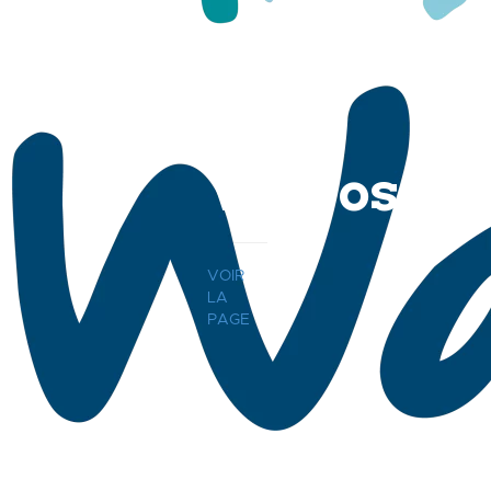
Videos
VOIR
LA
PAGE