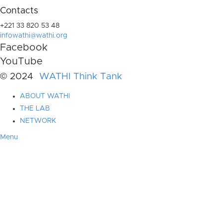
Contacts
+221 33 820 53 48
infowathi@wathi.org
Facebook
YouTube
© 2024
WATHI Think Tank
ABOUT WATHI
THE LAB
NETWORK
Menu