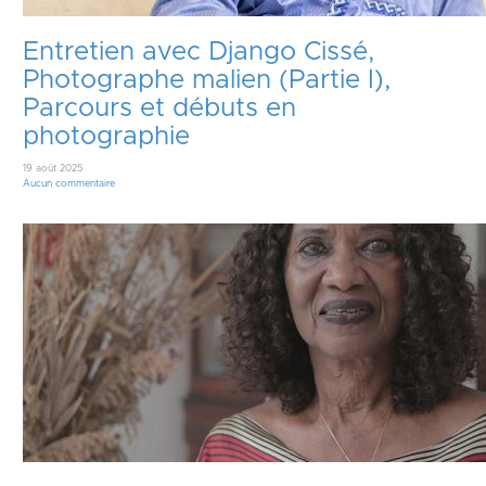
Entretien avec Django Cissé,
Photographe malien (Partie I),
Parcours et débuts en
photographie
19 août 2025
Aucun commentaire