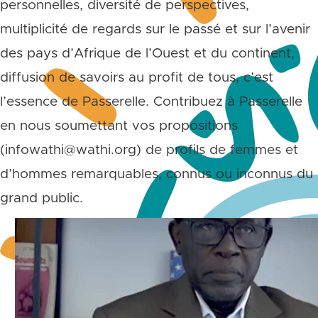
personnelles, diversité de perspectives,
multiplicité de regards sur le passé et sur l’avenir
des pays d’Afrique de l’Ouest et du continent,
diffusion de savoirs au profit de tous, c’est
l’essence de Passerelle. Contribuez à Passerelle
en nous soumettant vos propositions
(infowathi@wathi.org) de profils de femmes et
d’hommes remarquables, connus ou inconnus du
grand public.