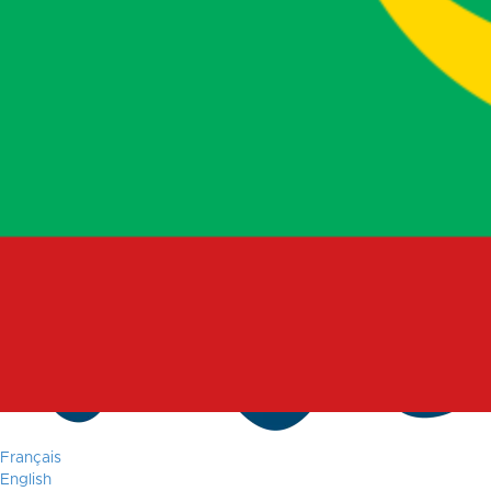
Français
English