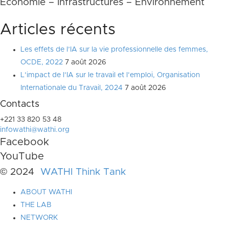
Economie – Infrastructures – Environnement
Articles récents
Les effets de l’IA sur la vie professionnelle des femmes,
OCDE, 2022
7 août 2026
L’impact de l’IA sur le travail et l’emploi, Organisation
Internationale du Travail, 2024
7 août 2026
Contacts
+221 33 820 53 48
infowathi@wathi.org
Facebook
YouTube
© 2024
WATHI Think Tank
ABOUT WATHI
THE LAB
NETWORK