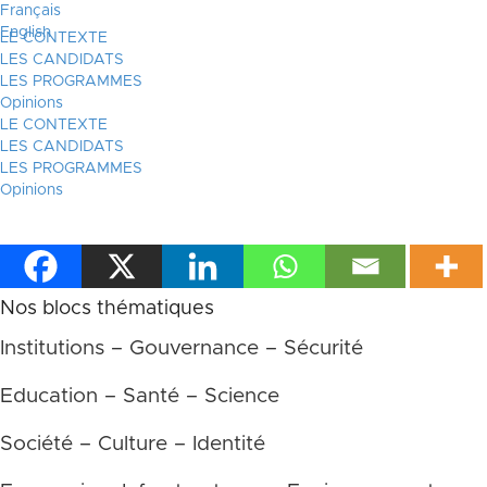
Français
English
LE CONTEXTE
LES CANDIDATS
LES PROGRAMMES
Opinions
LE CONTEXTE
LES CANDIDATS
LES PROGRAMMES
Opinions
Nos blocs thématiques
Institutions – Gouvernance – Sécurité
Education – Santé – Science
Société – Culture – Identité