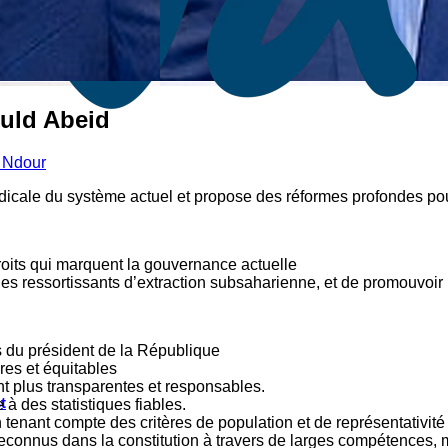
uld Abeid
 Ndour
dicale du système actuel et propose des réformes profondes po
droits qui marquent la gouvernance actuelle
es ressortissants d’extraction subsaharienne, et de promouvoir 
ns du président de la République
res et équitables
ent plus transparentes et responsables.
t
à des statistiques fiables.
n tenant compte des critères de population et de représentativit
reconnus dans la constitution à travers de larges compétences