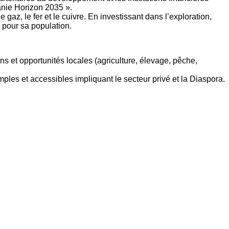
anie Horizon 2035 ».
gaz, le fer et le cuivre. En investissant dans l’exploration,
s pour sa population.
 et opportunités locales (agriculture, élevage, pêche,
les et accessibles impliquant le secteur privé et la Diaspora.