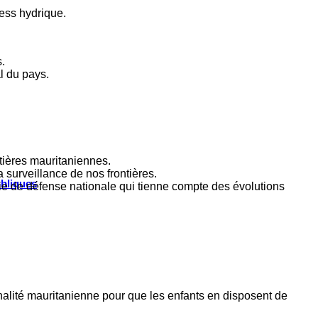
ress hydrique.
.
l du pays.
ontières mauritaniennes.
 surveillance de nos frontières.
ubliques
ie de défense nationale qui tienne compte des évolutions
ionalité mauritanienne pour que les enfants en disposent de