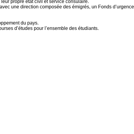
eur propre état civil et service consulaire.
e avec une direction composée des émigrés, un Fonds d’urgence
loppement du pays.
bourses d’études pour l’ensemble des étudiants.