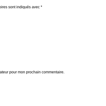
oires sont indiqués avec
*
gateur pour mon prochain commentaire.