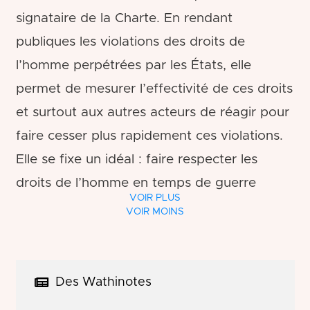
signataire de la Charte. En rendant
publiques les violations des droits de
l’homme perpétrées par les États, elle
permet de mesurer l’effectivité de ces droits
et surtout aux autres acteurs de réagir pour
faire cesser plus rapidement ces violations.
Elle se fixe un idéal : faire respecter les
droits de l’homme en temps de guerre
VOIR PLUS
comme en temps de paix.
VOIR MOINS
Après plus de trois décennies d’existence de
la Charte, et compte tenu des menaces
Des Wathinotes
actuelles qui pèsent sur l’indépendance de la