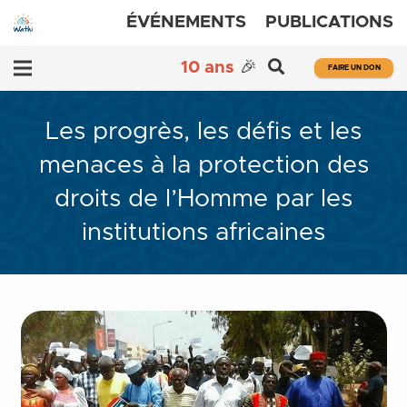
ÉVÉNEMENTS
PUBLICATIONS
10 ans
🎉
FAIRE UN DON
Les progrès, les défis et les
menaces à la protection des
droits de l’Homme par les
institutions africaines