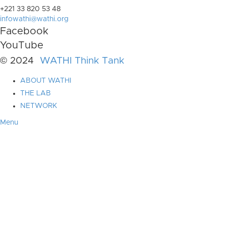
+221 33 820 53 48
infowathi@wathi.org
Facebook
YouTube
© 2024
WATHI Think Tank
ABOUT WATHI
THE LAB
NETWORK
Menu