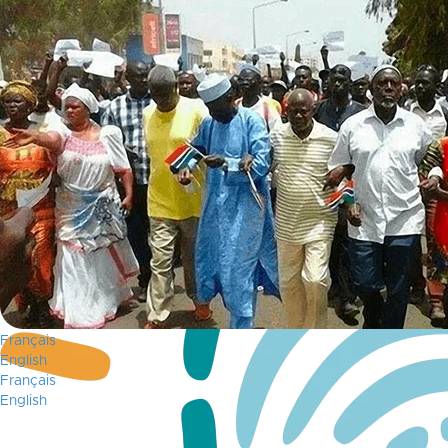
Français
English
Français
English