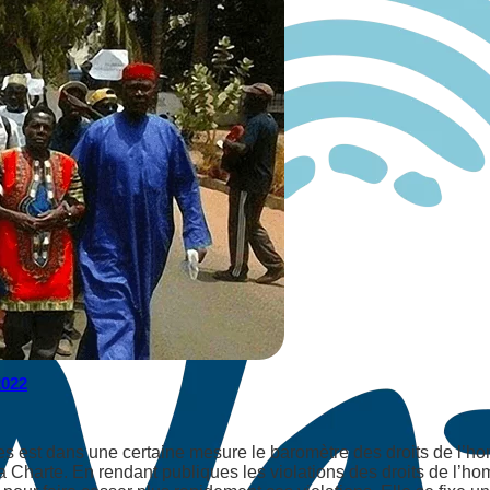
2022
est dans une certaine mesure le baromètre des droits de l’homm
a Charte. En rendant publiques les violations des droits de l’h