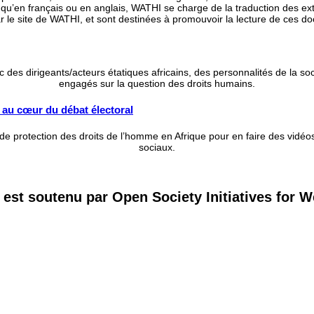
 qu’en français ou en anglais, WATHI se charge de la traduction des ext
r le site de WATHI, et sont destinées à promouvoir la lecture de ces docu
es dirigeants/acteurs étatiques africains, des personnalités de la socié
engagés sur la question des droits humains.
s au cœur du débat électoral
e protection des droits de l’homme en Afrique pour en faire des vidéos 
sociaux.
 est soutenu par Open Society Initiatives for W