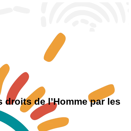
s droits de l’Homme par les