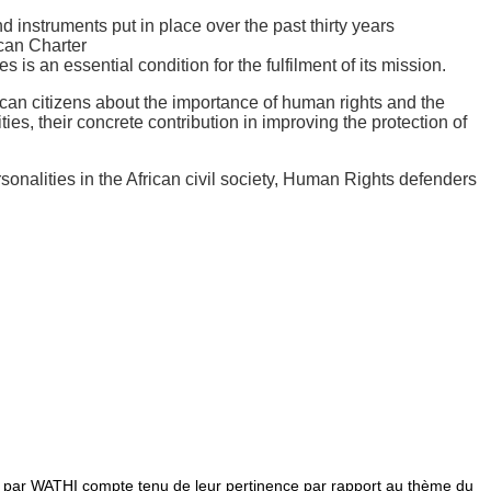
instruments put in place over the past thirty years
ican Charter
s an essential condition for the fulfilment of its mission.
rican citizens about the importance of human rights and the
ties, their concrete contribution in improving the protection of
sonalities in the African civil society, Human Rights defenders
is par WATHI compte tenu de leur pertinence par rapport au thème du