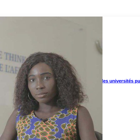
 et lutte contre l’impunité
tifs en Afrique de l’Ouest
ritaires : la parole aux enseignants-chercheurs des universités p