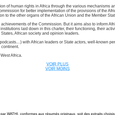
n of human rights in Africa through the various mechanisms and 
ommission for better implementation of the provisions of the Afr
o the other organs of the African Union and the Member States i
he achievements of the Commission. But it aims also to inform Af
itutions laid down in this charter, their functioning, their activi
y States, African society and opinion leaders.
 podcasts…) with African leaders or State actors, well-known per
 continent.
 West Africa.
VOIR PLUS
VOIR MOINS
 par WATHI, conformes aux résumés originaux, soit des extraits chois