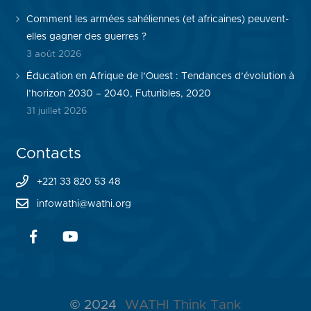
Comment les armées sahéliennes (et africaines) peuvent-
elles gagner des guerres ?
3 août 2026
Éducation en Afrique de l’Ouest : Tendances d’évolution à
l’horizon 2030 – 2040, Futuribles, 2020
31 juillet 2026
Contacts
+221 33 820 53 48
infowathi@wathi.org
© 2024
WATHI Think Tank