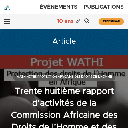
ÉVÉNEMENTS
PUBLICATIONS
10 ans
🎉
FAIRE UN DON
Article
WATHINOTES PROTECTION AFRICAINE DES DROITS DE L'HOMME
Trente huitième rapport
d’activités de la
Commission Africaine des
Droits de l’Homme et des