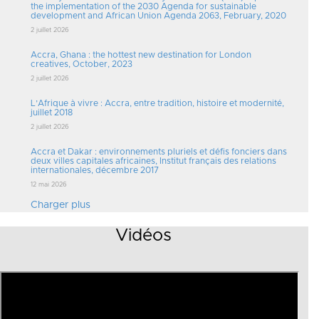
the implementation of the 2030 Agenda for sustainable
development and African Union Agenda 2063, February, 2020
2 juillet 2026
Accra, Ghana : the hottest new destination for London
creatives, October, 2023
2 juillet 2026
L’Afrique à vivre : Accra, entre tradition, histoire et modernité,
juillet 2018
2 juillet 2026
Accra et Dakar : environnements pluriels et défis fonciers dans
deux villes capitales africaines, Institut français des relations
internationales, décembre 2017
12 mai 2026
Charger plus
Vidéos