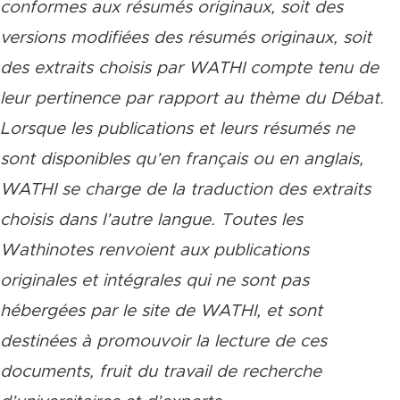
conformes aux résumés originaux, soit des
versions modifiées des résumés originaux, soit
des extraits choisis par WATHI compte tenu de
leur pertinence par rapport au thème du Débat.
Lorsque les publications et leurs résumés ne
sont disponibles qu’en français ou en anglais,
WATHI se charge de la traduction des extraits
choisis dans l’autre langue. Toutes les
Wathinotes renvoient aux publications
originales et intégrales qui ne sont pas
hébergées par le site de WATHI, et sont
destinées à promouvoir la lecture de ces
documents, fruit du travail de recherche