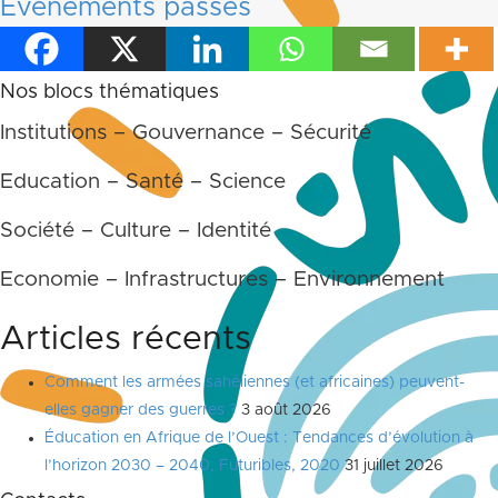
Événements passés
Nos blocs thématiques
Institutions – Gouvernance – Sécurité
Education – Santé – Science
Société – Culture – Identité
Economie – Infrastructures – Environnement
Articles récents
Comment les armées sahéliennes (et africaines) peuvent-
elles gagner des guerres ?
3 août 2026
Éducation en Afrique de l’Ouest : Tendances d’évolution à
l’horizon 2030 – 2040, Futuribles, 2020
31 juillet 2026