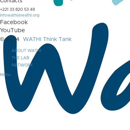
Contacts
+221 33 820 53 48
infowathi@wathi.org
Facebook
YouTube
© 2024
WATHI Think Tank
ABOUT WATHI
THE LAB
NETWORK
Menu