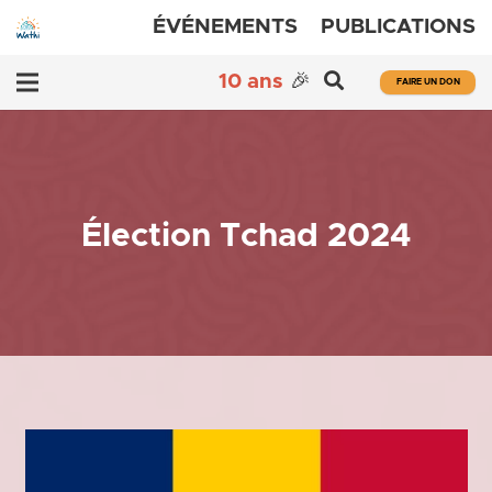
ÉVÉNEMENTS
PUBLICATIONS
10 ans
🎉
FAIRE UN DON
Élection Tchad 2024