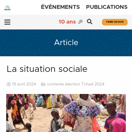
ÉVÉNEMENTS
PUBLICATIONS
10 ans
🎉
FAIRE UN DON
Article
La situation sociale
19 avril 2024
contexte election Tchad 2024