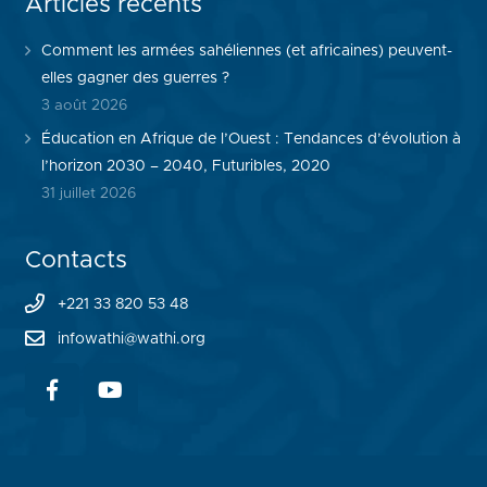
Articles récents
Comment les armées sahéliennes (et africaines) peuvent-
elles gagner des guerres ?
3 août 2026
Éducation en Afrique de l’Ouest : Tendances d’évolution à
l’horizon 2030 – 2040, Futuribles, 2020
31 juillet 2026
Contacts
+221 33 820 53 48
infowathi@wathi.org