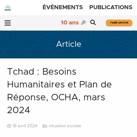
ÉVÉNEMENTS
PUBLICATIONS
10 ans
🎉
FAIRE UN DON
Article
Tchad : Besoins
Humanitaires et Plan de
Réponse, OCHA, mars
2024
18 avril 2024
situation sociale