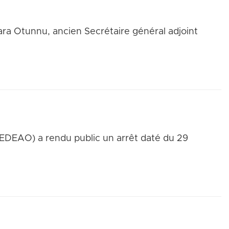
 Olara Otunnu, ancien Secrétaire général adjoint
CEDEAO) a rendu public un arrêt daté du 29