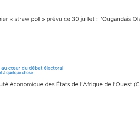
emier « straw poll » prévu ce 30 juillet : l’Ougandais
s au cœur du débat électoral
ent à quelque chose
auté économique des États de l’Afrique de l’Ouest (