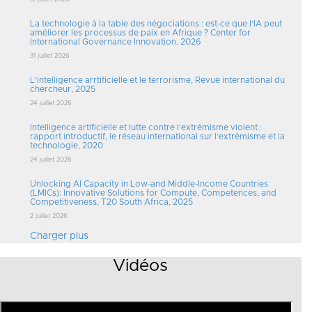
La technologie à la table des négociations : est-ce que l’IA peut
améliorer les processus de paix en Afrique ? Center for
International Governance Innovation, 2026
31 juillet 2026
L’intelligence arrtificielle et le terrorisme, Revue international du
chercheur, 2025
24 juillet 2026
Intelligence artificielle et lutte contre l’extrémisme violent :
rapport introductif, le réseau international sur l’extrémisme et la
technologie, 2020
24 juillet 2026
Unlocking AI Capacity in Low-and Middle-Income Countries
(LMICs): Innovative Solutions for Compute, Competences, and
Competitiveness, T20 South Africa, 2025
2 juillet 2026
Charger plus
Vidéos