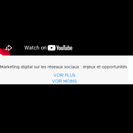
Marketing digital sur les réseaux sociaux : enjeux et opportunités
VOIR PLUS
VOIR MOINS