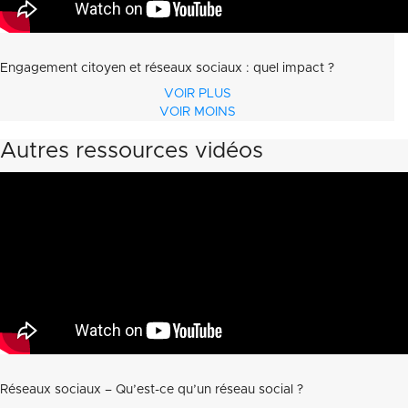
Engagement citoyen et réseaux sociaux : quel impact ?
VOIR PLUS
VOIR MOINS
Autres ressources vidéos
Réseaux sociaux – Qu’est-ce qu’un réseau social ?