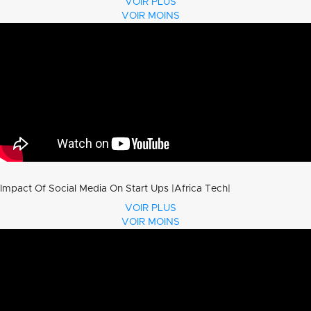
VOIR PLUS
VOIR MOINS
Impact Of Social Media On Start Ups |Africa Tech|
VOIR PLUS
VOIR MOINS