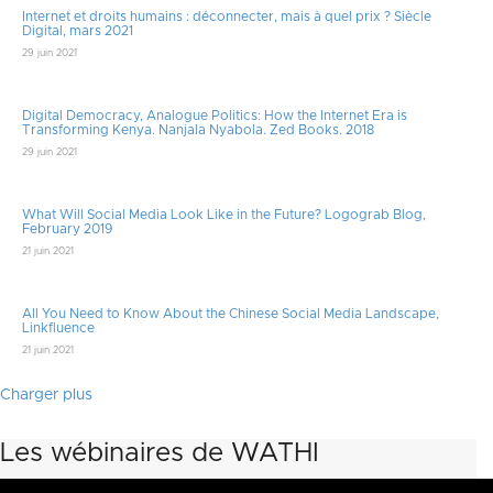
Internet et droits humains : déconnecter, mais à quel prix ? Siècle
Digital, mars 2021
29 juin 2021
Digital Democracy, Analogue Politics: How the Internet Era is
Transforming Kenya. Nanjala Nyabola. Zed Books. 2018
29 juin 2021
What Will Social Media Look Like in the Future? Logograb Blog,
February 2019
21 juin 2021
All You Need to Know About the Chinese Social Media Landscape,
Linkfluence
21 juin 2021
Charger plus
Les wébinaires de WATHI