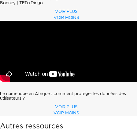
Bonney | TEDxDirigo
VOIR PLUS
VOIR MOINS
Le numérique en Afrique : comment protéger les données des
utilisateurs ?
VOIR PLUS
VOIR MOINS
Autres ressources