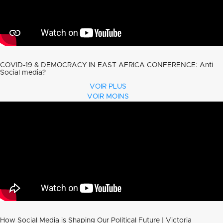
COVID-19 & DEMOCRACY IN EAST AFRICA CONFERENCE: Anti
Social media?
VOIR PLUS
VOIR MOINS
How Social Media is Shaping Our Political Future | Victoria