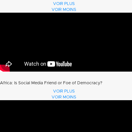
VOIR PLUS
VOIR MOINS
Africa: Is Social Media Friend or Foe of Democracy?
VOIR PLUS
VOIR MOINS