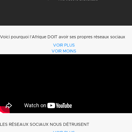
Voici pourquoi l’Afrique DOIT avoir ses propres réseaux sociaux
VOIR PLUS
VOIR MOINS
LES RÉSEAUX SOCIAUX NOUS DÉTRUISENT