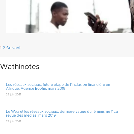
Pagination
1
2
Suivant
des
Wathinotes
publications
Les réseaux sociaux, future étape de l’inclusion financière en
Afrique, Agence Ecofin, mars 2019
29 juin 2021
Le Web et les réseaux sociaux, dernière vague du féminisme ? La
revue des médias, mars 2019
29 juin 2021