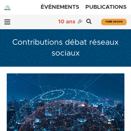
ÉVÉNEMENTS
PUBLICATIONS
10 ans
🎉
FAIRE UN DON
Contributions débat réseaux
sociaux