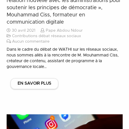
relation nouvelle avec les administrations pour
soutenir les principes de démocratie »,
Mouhammad Ciss, formateur en
communication digitale
30 avril 2021
Pape Abdou Ndour
Contributions débat réseaux sociaux
Aucun commentaire
Dans le cadre du débat de WATHI sur les réseaux sociaux,
nous sommes allés à la rencontre de M. Mouhammad Ciss,
créateur de contenu, assistant de programme à la
gouvernance locale…
EN SAVOIR PLUS