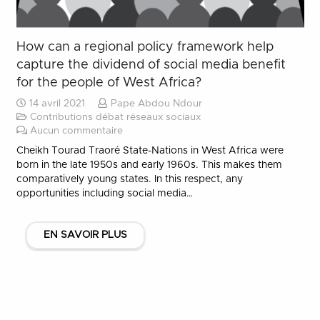
How can a regional policy framework help
capture the dividend of social media benefit
for the people of West Africa?
14 avril 2021
Pape Abdou Ndour
Contributions débat réseaux sociaux
Aucun commentaire
Cheikh Tourad Traoré State-Nations in West Africa were
born in the late 1950s and early 1960s. This makes them
comparatively young states. In this respect, any
opportunities including social media…
EN SAVOIR PLUS