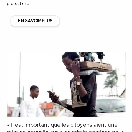
protection…
EN SAVOIR PLUS
« Il est important que les citoyens aient une