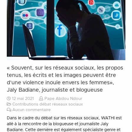
« Souvent, sur les réseaux sociaux, les propos
tenus, les écrits et les images peuvent être
d’une violence inouïe envers les femmes»,
Jaly Badiane, journaliste et blogueuse
12 mai 2021
Pape Abdou Ndour
Contributions débat réseaux sociaux
Aucun commentaire
Dans le cadre du débat sur les réseaux sociaux, WATHI est
allé à la rencontre de la blogueuse et journaliste Jaly
Badiane. Cette dernière est également spécialiste genre et