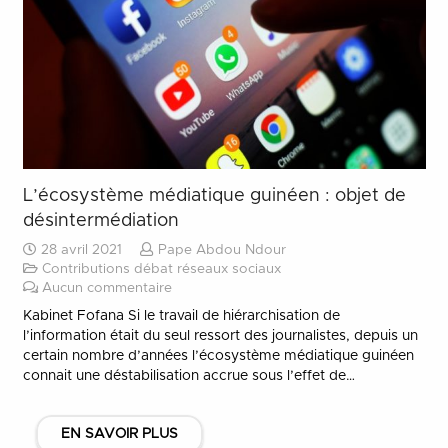
L’écosystème médiatique guinéen : objet de
désintermédiation
28 avril 2021
Pape Abdou Ndour
Contributions débat réseaux sociaux
Aucun commentaire
Kabinet Fofana Si le travail de hiérarchisation de
l’information était du seul ressort des journalistes, depuis un
certain nombre d’années l’écosystème médiatique guinéen
connait une déstabilisation accrue sous l’effet de…
EN SAVOIR PLUS