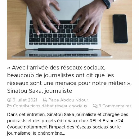
« Avec l’arrivée des réseaux sociaux,
beaucoup de journalistes ont dit que les
réseaux sont une menace pour notre métier »,
Sinatou Saka, journaliste
9 juillet 2021
Pape Abdou Ndour
Contributions débat réseaux sociaux
3
Commentaires
Dans cet entretien, Sinatou Saka journaliste et chargée des
podcasts et des projets éditoriaux chez RFI et France 24
évoque notamment l’impact des réseaux sociaux sur le
journalisme, le phénomène…