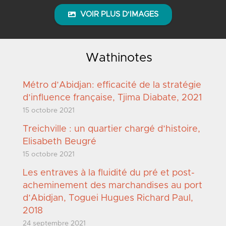
VOIR PLUS D'IMAGES
Wathinotes
Métro d’Abidjan: efficacité de la stratégie
d’influence française, Tjima Diabate, 2021
15 octobre 2021
Treichville : un quartier chargé d’histoire,
Elisabeth Beugré
15 octobre 2021
Les entraves à la fluidité du pré et post-
acheminement des marchandises au port
d’Abidjan, Toguei Hugues Richard Paul,
2018
24 septembre 2021