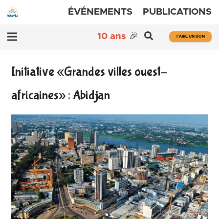
ÉVÉNEMENTS
PUBLICATIONS
10 ans
🎉
FAIRE UN DON
Initiative «Grandes villes ouest-
africaines» : Abidjan