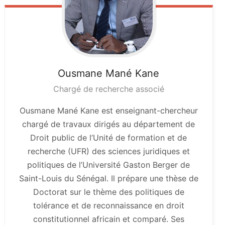
Ousmane Mané
Kane
Chargé de recherche associé
Ousmane Mané Kane est enseignant-chercheur
chargé de travaux dirigés au département de
Droit public de l’Unité de formation et de
recherche (UFR) des sciences juridiques et
politiques de l’Université Gaston Berger de
Saint-Louis du Sénégal. Il prépare une thèse de
Doctorat sur le thème des politiques de
tolérance et de reconnaissance en droit
constitutionnel africain et comparé. Ses