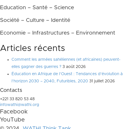
Education – Santé – Science
Société – Culture – Identité
Economie – Infrastructures – Environnement
Articles récents
Comment les armées sahéliennes (et africaines) peuvent-
elles gagner des guerres ?
3 août 2026
Éducation en Afrique de l’Ouest : Tendances d’évolution à
l’horizon 2030 – 2040, Futuribles, 2020
31 juillet 2026
Contacts
+221 33 820 53 48
infowathi@wathi.org
Facebook
YouTube
© 2024
WATHI Think Tank