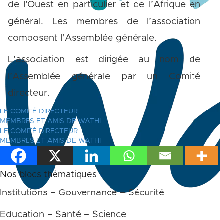
de l’Ouest en particulier et de l’Afrique en
général. Les membres de l’association
composent l’Assemblée générale.
L’association est dirigée au nom de
l’Assemblée générale par un Comité
directeur.
LE COMITÉ DIRECTEUR
MEMBRES ET AMIS DE WATHI
LE COMITÉ DIRECTEUR
MEMBRES ET AMIS DE WATHI
Nos blocs thématiques
Institutions – Gouvernance – Sécurité
Education – Santé – Science