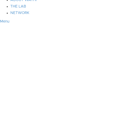
ABOUT WATHI
THE LAB
NETWORK
Menu