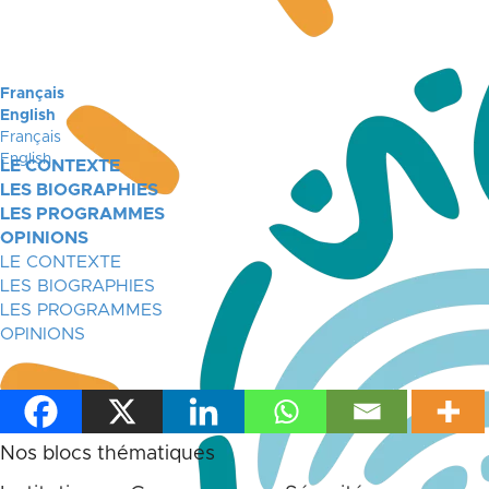
Français
English
Français
English
LE CONTEXTE
LES BIOGRAPHIES
LES PROGRAMMES
OPINIONS
LE CONTEXTE
LES BIOGRAPHIES
LES PROGRAMMES
OPINIONS
Nos blocs thématiques