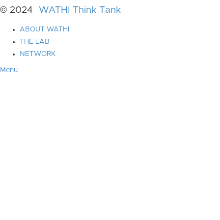
© 2024
WATHI Think Tank
ABOUT WATHI
THE LAB
NETWORK
Menu