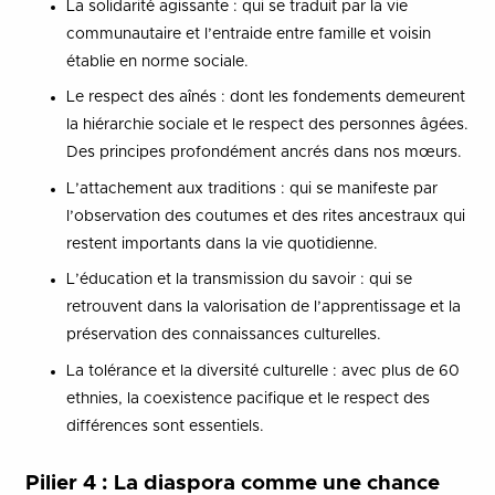
La solidarité agissante : qui se traduit par la vie
communautaire et l’entraide entre famille et voisin
établie en norme sociale.
Le respect des aînés : dont les fondements demeurent
la hiérarchie sociale et le respect des personnes âgées.
Des principes profondément ancrés dans nos mœurs.
L’attachement aux traditions : qui se manifeste par
l’observation des coutumes et des rites ancestraux qui
restent importants dans la vie quotidienne.
L’éducation et la transmission du savoir : qui se
retrouvent dans la valorisation de l’apprentissage et la
préservation des connaissances culturelles.
La tolérance et la diversité culturelle : avec plus de 60
ethnies, la coexistence pacifique et le respect des
différences sont essentiels.
Pilier 4 : La diaspora comme une chance