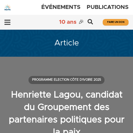
ÉVÉNEMENTS
PUBLICATIONS
10 ans
🎉
FAIRE UN DON
Article
PROGRAMME ELECTION CÔTE D'IVOIRE 2025
Henriette Lagou, candidat
du Groupement des
partenaires politiques pour
la paix