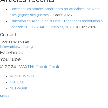
Comment les armées sahéliennes (et africaines) peuvent-
elles gagner des guerres ?
3 août 2026
Éducation en Afrique de l’Ouest : Tendances d’évolution à
l’horizon 2030 – 2040, Futuribles, 2020
31 juillet 2026
Contacts
+221 33 820 53 48
infowathi@wathi.org
Facebook
YouTube
© 2024
WATHI Think Tank
ABOUT WATHI
THE LAB
NETWORK
Menu