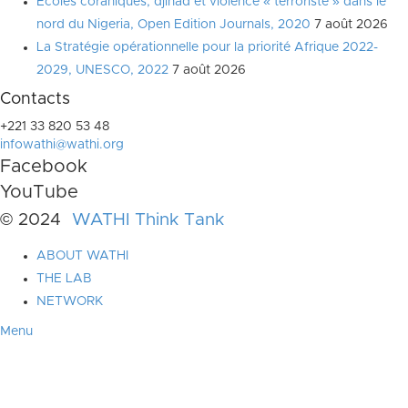
Écoles coraniques, djihad et violence « terroriste » dans le
nord du Nigeria, Open Edition Journals, 2020
7 août 2026
La Stratégie opérationnelle pour la priorité Afrique 2022-
2029, UNESCO, 2022
7 août 2026
Contacts
+221 33 820 53 48
infowathi@wathi.org
Facebook
YouTube
© 2024
WATHI Think Tank
ABOUT WATHI
THE LAB
NETWORK
Menu