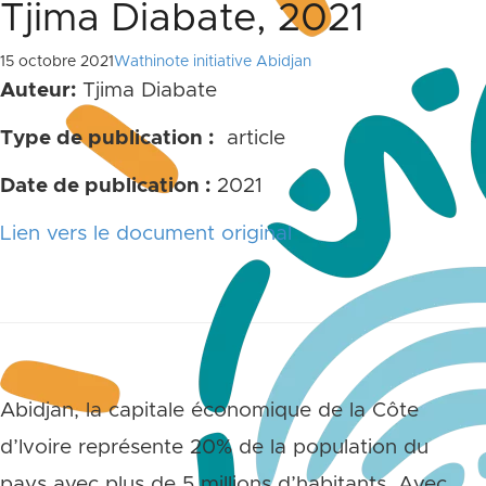
Tjima Diabate, 2021
15 octobre 2021
Wathinote initiative Abidjan
Auteur:
Tjima Diabate
Type de publication :
article
Date de publication :
2021
Lien vers le document original
Abidjan, la capitale économique de la Côte
d’Ivoire représente 20% de la population du
pays avec plus de 5 millions d’habitants. Avec