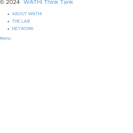
© 2024
WATHI Think Tank
ABOUT WATHI
THE LAB
NETWORK
Menu