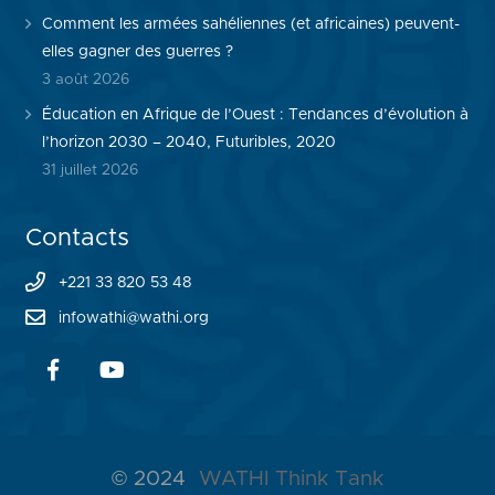
Comment les armées sahéliennes (et africaines) peuvent-
elles gagner des guerres ?
3 août 2026
Éducation en Afrique de l’Ouest : Tendances d’évolution à
l’horizon 2030 – 2040, Futuribles, 2020
31 juillet 2026
Contacts
+221 33 820 53 48
infowathi@wathi.org
© 2024
WATHI Think Tank