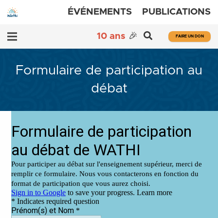
ÉVÉNEMENTS
PUBLICATIONS
10 ans
🎉
FAIRE UN DON
Formulaire de participation au
débat