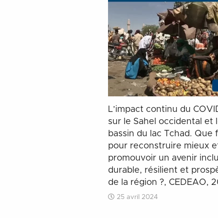
L’impact continu du COVI
sur le Sahel occidental et 
bassin du lac Tchad. Que f
pour reconstruire mieux e
promouvoir un avenir inclu
durable, résilient et prosp
de la région ?, CEDEAO, 
25 avril 2024