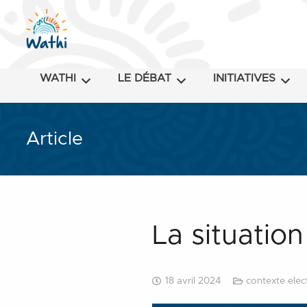
WATHI
LE DÉBAT
INITIATIVES
Article
La situatio
18 avril 2024
contexte ele