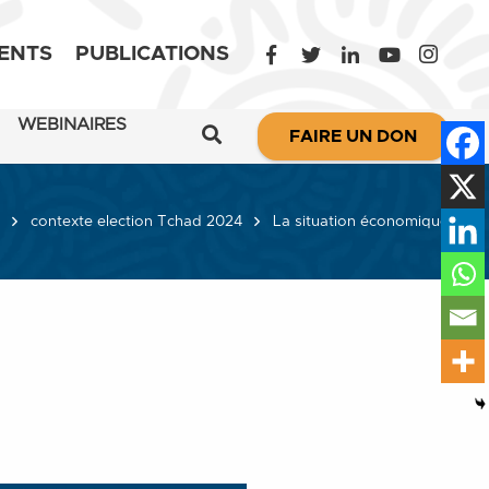
ENTS
PUBLICATIONS
WEBINAIRES
FAIRE UN DON
contexte election Tchad 2024
La situation économique