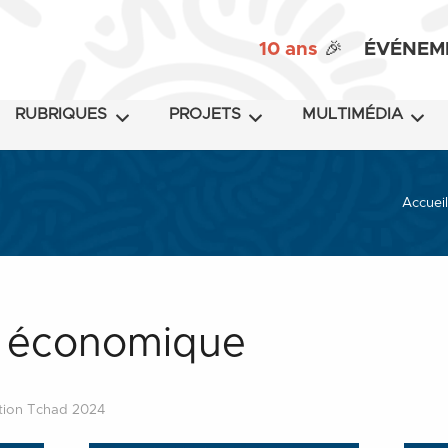
10 ans
🎉
ÉVÉNEM
RUBRIQUES
PROJETS
MULTIMÉDIA
Accueil
n économique
ction Tchad 2024