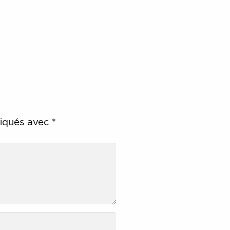
diqués avec
*