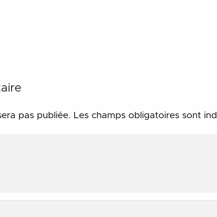
aire
sera pas publiée.
Les champs obligatoires sont in