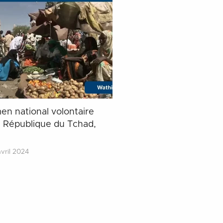
en national volontaire
, République du Tchad,
vril 2024