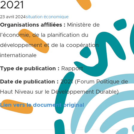
2021
23 avril 2024
situation économique
Organisations affiliées :
Ministère de
l’économie, de la planification du
développement et de la coopération
internationale
Type de publication
:
Rapport
Date de publication
:
2021 (Forum Politique de
Haut Niveau sur le Développement Durable)
Lien vers le document original