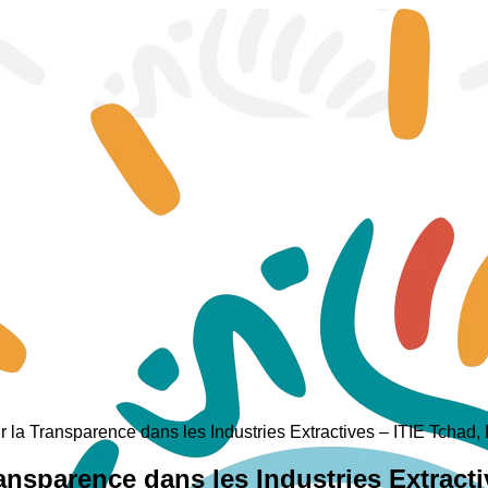
our la Transparence dans les Industries Extractives – ITIE Tcha
Transparence dans les Industries Extrac