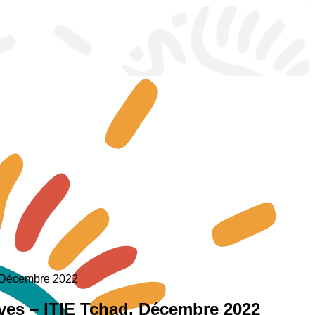
d, Décembre 2022
tives – ITIE Tchad, Décembre 2022