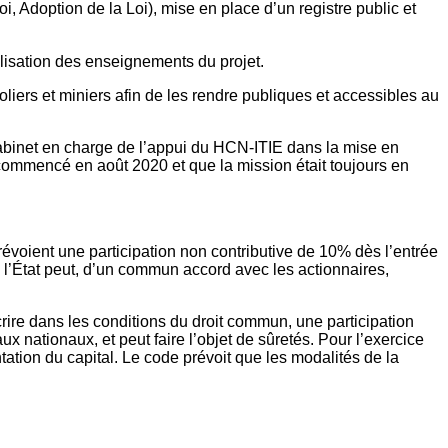
, Adoption de la Loi), mise en place d’un registre public et
alisation des enseignements du projet.
troliers et miniers afin de les rendre publiques et accessibles au
abinet en charge de l’appui du HCN-ITIE dans la mise en
t commencé en août 2020 et que la mission était toujours en
révoient une participation non contributive de 10% dès l’entrée
n, l’État peut, d’un commun accord avec les actionnaires,
rire dans les conditions du droit commun, une participation
x nationaux, et peut faire l’objet de sûretés. Pour l’exercice
ntation du capital. Le code prévoit que les modalités de la