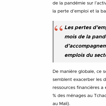
de la pandémie sur l’act
la perte d’emploi et la b
Les pertes d’em
mois de la pand
d’accompagnemen
emplois du secte
De manière globale, ce s
semblent exacerber les di
ressources financières a
% des ménages au Tchad
au Mali).