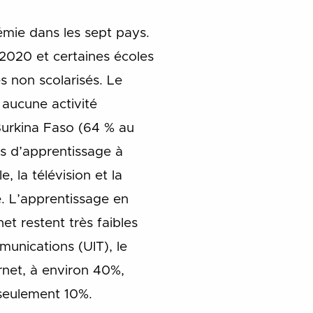
émie dans les sept pays.
 2020 et certaines écoles
es non scolarisés.
Le
 aucune activité
urkina Faso (64 % au
és d’apprentissage à
, la télévision et la
e. L’apprentissage en
net restent très faibles
munications (UIT), le
ernet, à environ 40%,
 seulement 10%.