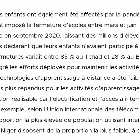
des enfants ont également été affectés par la pand
t imposé la fermeture d’écoles entre mars et juin
e en septembre 2020, laissant des millions d’élèv
éclarant que leurs enfants n’avaient participé à
rmetures variait entre 85 % au Tchad
et 28 % au B
gré les efforts déployés pour maintenir les activit
echnologies d’apprentissage à distance a été faible
s plus répandus pour les activités d’apprentissag
ion réalisable car l’électrification et l’accès à inter
 exemple, selon l’Union internationale des télécom
portion la plus élevée de population utilisant int
 Niger disposent de la proportion la plus faible, à