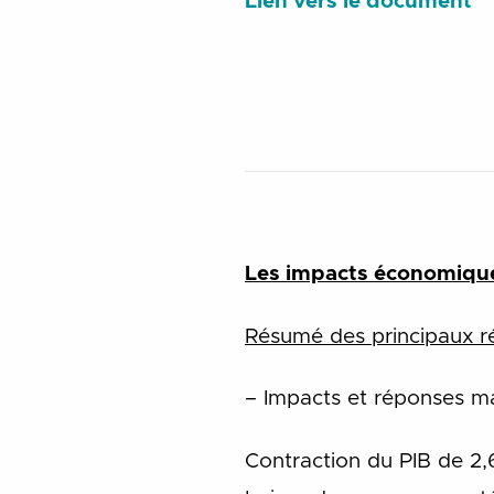
Lien vers le document
Les impacts économique
Résumé des principaux ré
– Impacts et réponses 
Contraction du PIB de 2