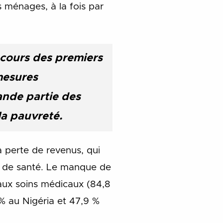
 ménages, à la fois par
 cours des premiers
mesures
nde partie des
 la pauvreté.
a perte de revenus, qui
e de santé.
Le manque de
 aux soins médicaux (84,8
% au Nigéria et 47,9 %