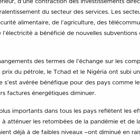
ieur, d’une contraction des investissements direc
ralentissement du secteur des services. Les secteu
écurité alimentaire, de l’agriculture, des télécomm
de l’électricité a bénéficié de nouvelles subventions
 changements des termes de l’échange sur les com
 prix du pétrole, le Tchad et le Nigéria ont subi 
lle s’est avérée bénéfique pour des pays comme le 
urs factures énergétiques diminuer.
plus importants dans tous les pays reflètent les ef
t à atténuer les retombées de la pandémie et de la 
taient déjà à de faibles niveaux –ont diminué en ra