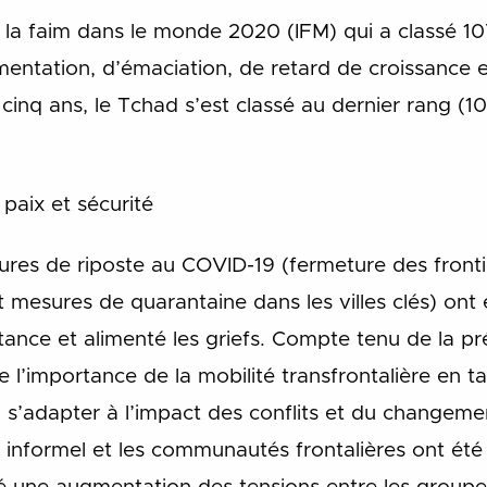
de la faim dans le monde 2020 (IFM) qui a classé 1
mentation, d’émaciation, de retard de croissance et
 cinq ans,
le Tchad s’est classé au dernier rang (1
paix et sécurité
ures de riposte au COVID-19 (fermeture des frontiè
 mesures de quarantaine dans les villes clés) ont
ance et alimenté les griefs.
Compte tenu de la p
 l’importance de la mobilité transfrontalière en t
à s’adapter à l’impact des conflits et du changemen
 informel et les communautés frontalières ont été