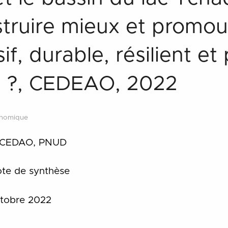
truire mieux et promou
sif, durable, résilient e
n ?, CEDEAO, 2022
onomique
CEDAO, PNUD
te de synthèse
tobre 2022