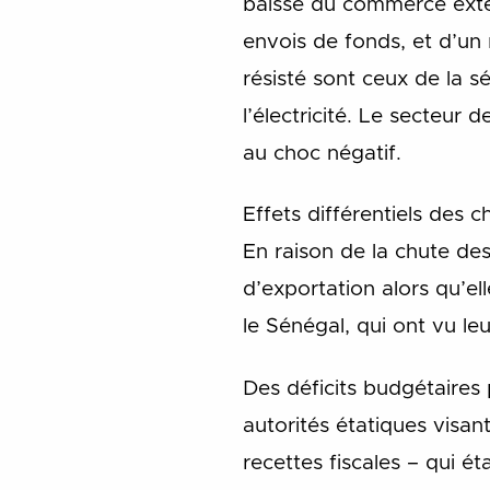
baisse du commerce extér
envois de fonds, et d’un 
résisté sont ceux de la s
l’électricité. Le secteur 
au choc négatif.
Effets différentiels des
En raison de la chute des
d’exportation
alors qu’e
le Sénégal, qui ont vu le
Des déficits budgétaires 
autorités étatiques visan
recettes fiscales – qui é