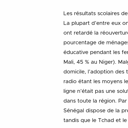
Les résultats scolaires 
La plupart d’entre eux on
ont retardé la réouvertur
pourcentage de ménages d
éducative pendant les fe
Mali, 45 % au Niger). Mal
domicile, l’adoption des t
radio étant les moyens le
ligne n’était pas une solut
dans toute la région.
Par
Sénégal dispose de la pro
tandis que le Tchad et le