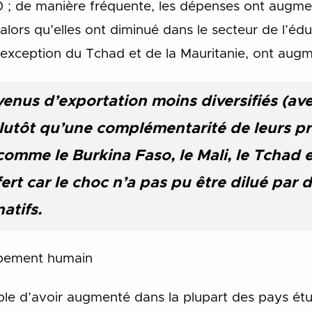
20 ; de manière fréquente, les dépenses ont augme
é alors qu’elles ont diminué dans le secteur de l’éd
l’exception du Tchad et de la Mauritanie, ont aug
venus d’exportation moins diversifiés (av
lutôt qu’une complémentarité de leurs pr
comme le Burkina Faso, le Mali, le Tchad et
rt car le choc n’a pas pu être dilué par 
natifs.
ppement humain
ble d’avoir augmenté dans la plupart des pays étu