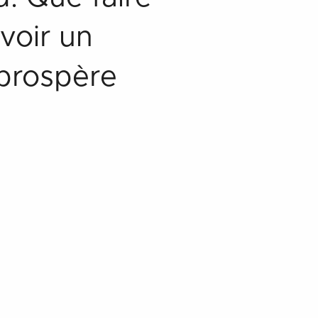
voir un
t prospère