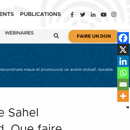
ENTS
PUBLICATIONS
WEBINAIRES
FAIRE UN DON
reconstruire mieux et promouvoir un avenir inclusif, durable,
e Sahel
d. Que faire