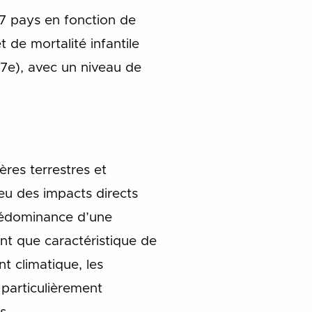
07 pays en fonction de
 de mortalité infantile
07e), avec un niveau de
res terrestres et
 eu des impacts directs
rédominance d’une
ant que caractéristique de
t climatique, les
 particulièrement