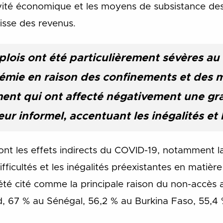
ivité économique et les moyens de subsistance des
aisse des revenus.
plois ont été particulièrement sévères au
émie en raison des confinements et des 
t qui ont affecté négativement une gra
ur informel, accentuant les inégalités et
ont les effets indirects du COVID-19, notamment l
fficultés et les inégalités préexistantes en matièr
 été cité comme la principale raison du non-accès
, 67 %
au Sénégal, 56,2 % au Burkina Faso, 55,4 