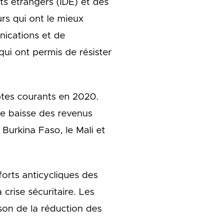
ts étrangers (IDE) et des
rs qui ont le mieux
unications et de
 qui ont permis de résister
ptes courants en 2020.
une baisse des revenus
Burkina Faso, le Mali et
forts anticycliques des
crise sécuritaire. Les
ison de la réduction des