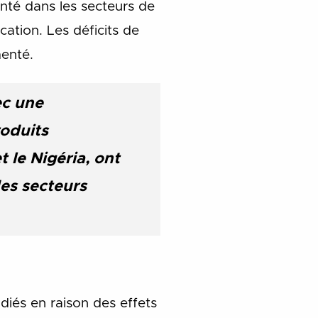
nté dans les secteurs de
ucation.
Les déficits de
menté.
ec une
oduits
 le Nigéria, ont
des secteurs
diés en raison des effets