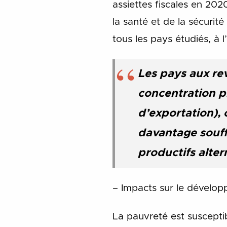
assiettes fiscales en 20
la santé et de la sécurit
tous les pays étudiés, à 
Les pays aux re
concentration p
d’exportation), 
davantage souffe
productifs alter
– Impacts sur le dévelo
La pauvreté est suscepti