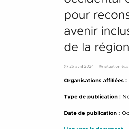
pour recons
avenir inclu
de la régio
25 avril 2024
situation éc
Organisations affiliées :
Type de publication :
No
Date de publication :
Oc