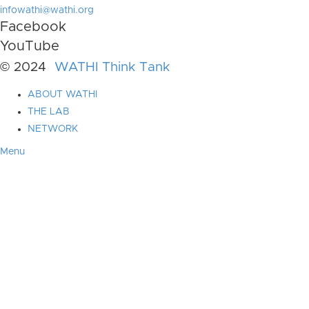
infowathi@wathi.org
Facebook
YouTube
© 2024
WATHI Think Tank
ABOUT WATHI
THE LAB
NETWORK
Menu