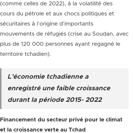
(comme celles de 2022), à la volatilité des
cours du pétrole et aux chocs politiques et
sécuritaires à l’origine d’importants
mouvements de réfugiés (crise au Soudan, avec
plus de 120 000 personnes ayant regagné le
territoire tchadien).
L’économie tchadienne a
enregistré une faible croissance
durant la période 2015- 2022
Financement du secteur privé pour le climat
et la croissance verte au Tchad