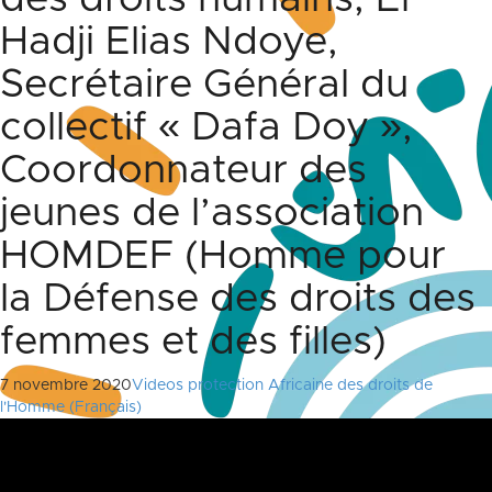
Hadji Elias Ndoye,
Secrétaire Général du
collectif « Dafa Doy »,
Coordonnateur des
jeunes de l’association
HOMDEF (Homme pour
la Défense des droits des
femmes et des filles)
7 novembre 2020
Videos protection Africaine des droits de
l'Homme (Français)