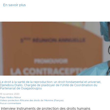
En savoir plus
Le droit à la santé de la reproduction: un droit fondamental et universel,
Djenebou Diallo, Chargée de plaidoyer de l’Unité de Coordination du
Partenariat de Ouagadougou
18 novembre 2020
Pape Abdou Ndour
Videos protection Africaine des droits de l'Homme (Français)
Aucun commentaire
Interview Instruments de protection des droits humains