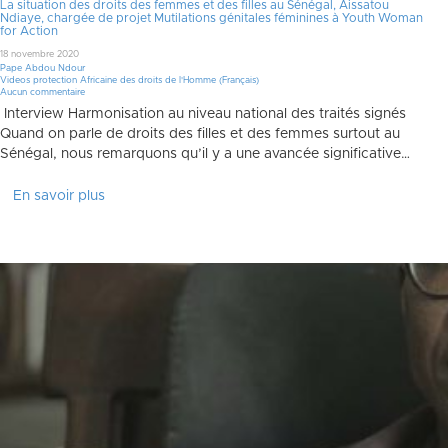
La situation des droits des femmes et des filles au Sénégal, Aissatou
Ndiaye, chargée de projet Mutilations génitales féminines à Youth Woman
for Action
18 novembre 2020
Pape Abdou Ndour
Videos protection Africaine des droits de l'Homme (Français)
Aucun commentaire
Interview Harmonisation au niveau national des traités signés
Quand on parle de droits des filles et des femmes surtout au
Sénégal, nous remarquons qu’il y a une avancée significative…
En savoir plus