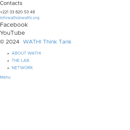
Contacts
+221 33 820 53 48
infowathi@wathi.org
Facebook
YouTube
© 2024
WATHI Think Tank
ABOUT WATHI
THE LAB
NETWORK
Menu