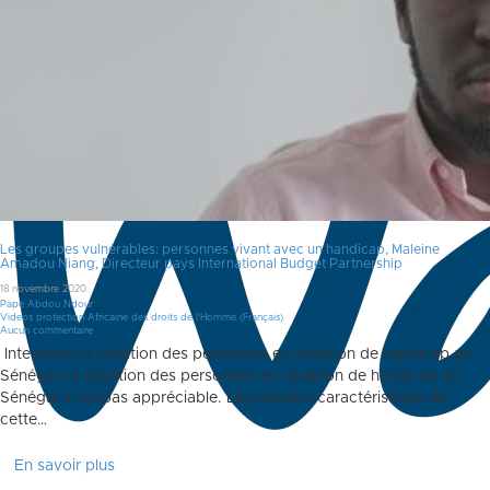
Les groupes vulnérables: personnes vivant avec un handicap, Maleine
Amadou Niang, Directeur pays International Budget Partnership
18 novembre 2020
Pape Abdou Ndour
Videos protection Africaine des droits de l'Homme (Français)
Aucun commentaire
Interview La situation des personnes en situation de handicap au
Sénégal La situation des personnes en situation de handicap au
Sénégal n’est pas appréciable. La première caractéristique de
cette…
En savoir plus