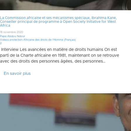
La Commission africaine et ses mécanismes spéciaux, Ibrahima Kane,
Conseiller principal de programme à Open Society Initiative for West
Africa
18 novembre 2020
Pape Abdou Ndour
Videos protection Africaine des droits de l'Homme (Français)
Commentaires
2
Interview Les avancées en matière de droits humains On est
parti de la Charte africaine en 1981, maintenant on se retrouve
avec des droits des personnes âgées, des personnes…
En savoir plus