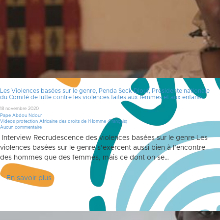
Les Violences basées sur le genre, Penda Seck Diouf, Présidente nationale
du Comité de lutte contre les violences faites aux femmes et aux enfants
18 novembre 2020
Pape Abdou Ndour
Videos protection Africaine des droits de l'Homme (Français)
Aucun commentaire
Interview Recrudescence des violences basées sur le genre Les
violences basées sur le genre s’exercent aussi bien à l’encontre
des hommes que des femmes, mais ce dont on se…
En savoir plus