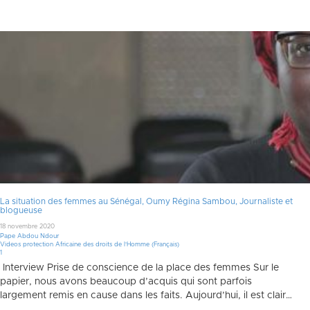
La situation des femmes au Sénégal, Oumy Régina Sambou, Journaliste et
blogueuse
18 novembre 2020
Pape Abdou Ndour
Videos protection Africaine des droits de l'Homme (Français)
Commentaire
1
Interview Prise de conscience de la place des femmes Sur le
papier, nous avons beaucoup d’acquis qui sont parfois
largement remis en cause dans les faits. Aujourd’hui, il est clair…