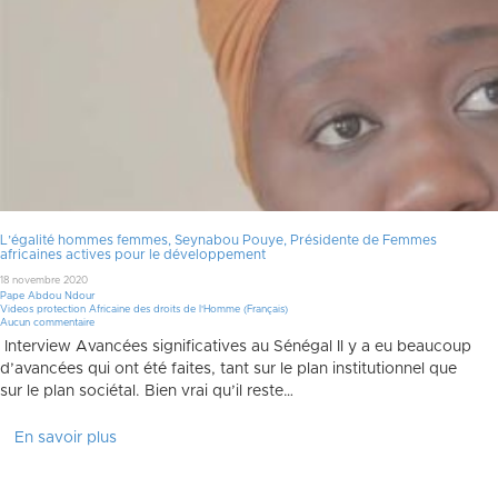
L’égalité hommes femmes, Seynabou Pouye, Présidente de Femmes
africaines actives pour le développement
18 novembre 2020
Pape Abdou Ndour
Videos protection Africaine des droits de l'Homme (Français)
Aucun commentaire
Interview Avancées significatives au Sénégal Il y a eu beaucoup
d’avancées qui ont été faites, tant sur le plan institutionnel que
sur le plan sociétal. Bien vrai qu’il reste…
En savoir plus