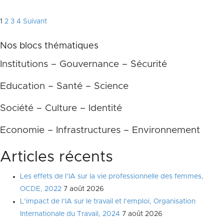
Pagination
1
2
3
4
Suivant
des
Nos blocs thématiques
publications
Institutions – Gouvernance – Sécurité
Education – Santé – Science
Société – Culture – Identité
Economie – Infrastructures – Environnement
Articles récents
Les effets de l’IA sur la vie professionnelle des femmes,
OCDE, 2022
7 août 2026
L’impact de l’IA sur le travail et l’emploi, Organisation
Internationale du Travail, 2024
7 août 2026