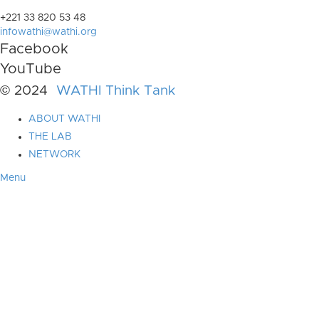
+221 33 820 53 48
infowathi@wathi.org
Facebook
YouTube
© 2024
WATHI Think Tank
ABOUT WATHI
THE LAB
NETWORK
Menu