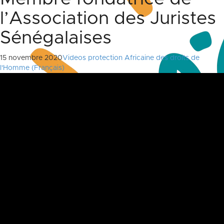
l’Association des Juristes
Sénégalaises
15 novembre 2020
Videos protection Africaine des droits de
l'Homme (Français)