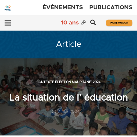
ÉVÉNEMENTS
PUBLICATIONS
10 ans
🎉
FAIRE UN DON
Article
CONTEXTE ÉLECTION MAURITANIE 2024
La situation de l’ éducation
7 juin 2024