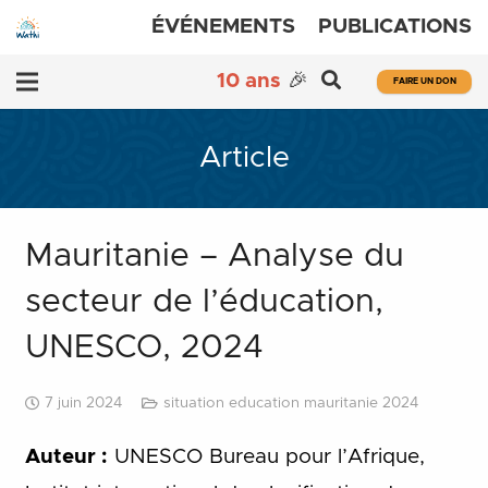
ÉVÉNEMENTS
PUBLICATIONS
10 ans
🎉
FAIRE UN DON
Article
Mauritanie – Analyse du
secteur de l’éducation,
UNESCO, 2024
7 juin 2024
situation education mauritanie 2024
Auteur :
UNESCO Bureau pour l’Afrique,