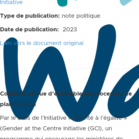
Initiative
Type de publication:
note politique
Date de publication:
2023
Lien vers le document original
Contexte et vue d’ensemble du processus de
planification
Par le biais de l’Initiative « Priorité à l’égalité »
(Gender at the Centre Initiative (GCI), un