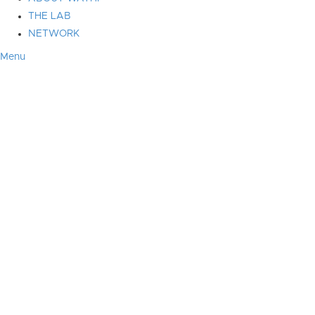
THE LAB
NETWORK
Menu