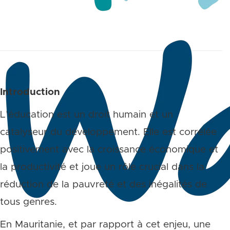
Introduction
L’éducation est un droit humain et un
catalyseur du développement. Elle est corrélée
positivement avec la croissance économique et
la productivité et joue un rôle crucial dans la
réduction de la pauvreté et des inégalités de
tous genres.
En Mauritanie, et par rapport à cet enjeu, une