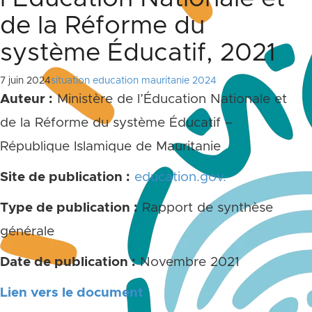
de la Réforme du
système Éducatif, 2021
7 juin 2024
situation education mauritanie 2024
Auteur :
Ministère de l’Éducation Nationale et
de la Réforme du système Éducatif –
République Islamique de Mauritanie
Site de publication :
education.gov.
Type de publication :
Rapport de synthèse
générale
Date de publication :
Novembre 2021
Lien vers le document