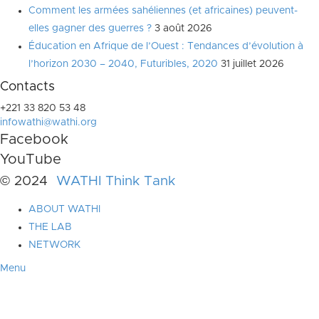
Comment les armées sahéliennes (et africaines) peuvent-
elles gagner des guerres ?
3 août 2026
Éducation en Afrique de l’Ouest : Tendances d’évolution à
l’horizon 2030 – 2040, Futuribles, 2020
31 juillet 2026
Contacts
+221 33 820 53 48
infowathi@wathi.org
Facebook
YouTube
© 2024
WATHI Think Tank
ABOUT WATHI
THE LAB
NETWORK
Menu