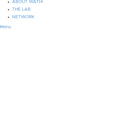
ABOUT WATHI
THE LAB
NETWORK
Menu