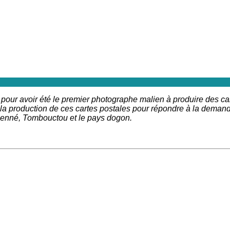
re pour avoir été le premier photographe malien à produire des 
la production de ces cartes postales pour répondre à la demand
 Djenné, Tombouctou et le pays dogon.