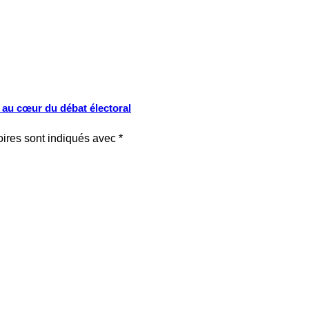
s au cœur du débat électoral
oires sont indiqués avec
*