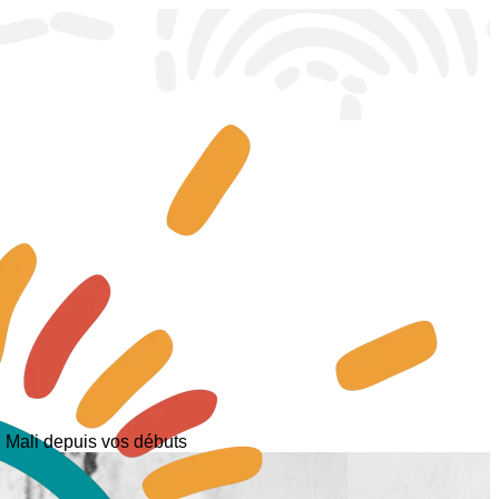
u Mali depuis vos débuts