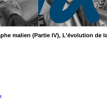
phe malien (Partie IV), L’évolution de 
t