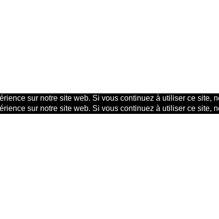
rience sur notre site web. Si vous continuez à utiliser ce site,
rience sur notre site web. Si vous continuez à utiliser ce site,