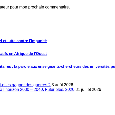
gateur pour mon prochain commentaire.
 et lutte contre l’impunité
tifs en Afrique de l’Ouest
ritaires : la parole aux enseignants-chercheurs des universités p
-elles gagner des guerres ?
3 août 2026
à l’horizon 2030 – 2040, Futuribles, 2020
31 juillet 2026