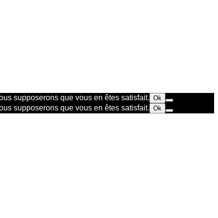
 nous supposerons que vous en êtes satisfait.
Ok
 nous supposerons que vous en êtes satisfait.
Ok