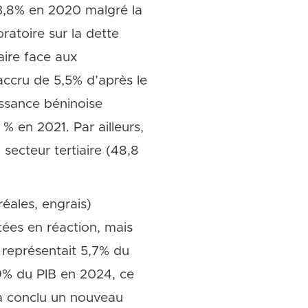
 3,8% en 2020 malgré la
atoire sur la dette
aire face aux
ccru de 5,5% d’après le
issance béninoise
 % en 2021. Par ailleurs,
secteur tertiaire (48,8
éales, engrais)
tées en réaction, mais
i représentait 5,7% du
,9% du PIB en 2024, ce
 a conclu un nouveau