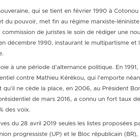
ouveraine, qui se tient en février 1990 à Cotonou
t du pouvoir, met fin au régime marxiste-léniniste
 commission de juristes le soin de rédiger une nou
 décembre 1990, instaurant le multipartisme et li
e.
voie à une période d’alternance politique. En 1991
dentiel contre Mathieu Kérékou, qui l’emporte néa
t qu’il ne cède la place, en 2006, au Président Boni
présidentiel de mars 2016, a connu un fort taux de 
% des voix.
ives du 28 avril 2019 seules les listes proposées pa
Union progressiste (UP) et le Bloc républicain (BR),