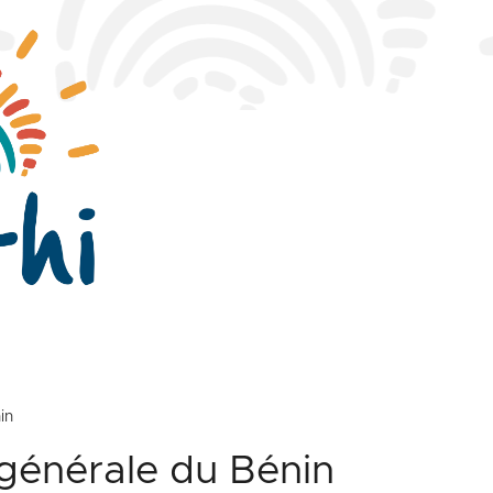
in
générale du Bénin