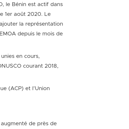
le Bénin est actif dans
le 1er août 2020. Le
jouter la représentation
UEMOA depuis le mois de
 unies en cours,
 MONUSCO courant 2018,
que (ACP) et l’Union
a augmenté de près de