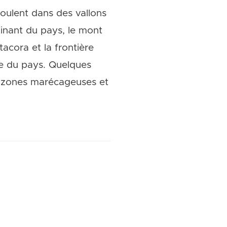
coulent dans des vallons
minant du pays, le mont
acora et la frontière
ie du pays. Quelques
es zones marécageuses et