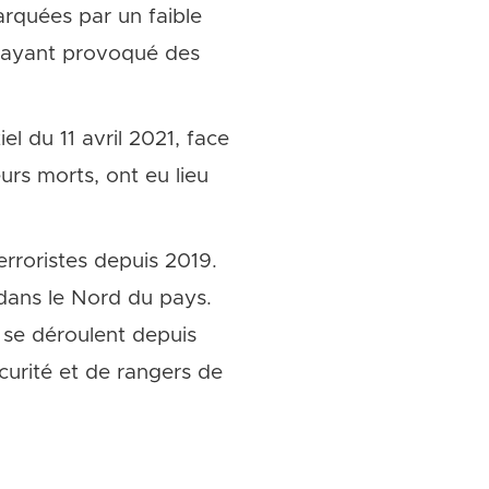
arquées par un faible
es ayant provoqué des
el du 11 avril 2021, face
rs morts, ont eu lieu
terroristes depuis 2019.
 dans le Nord du pays.
s se déroulent depuis
curité et de rangers de