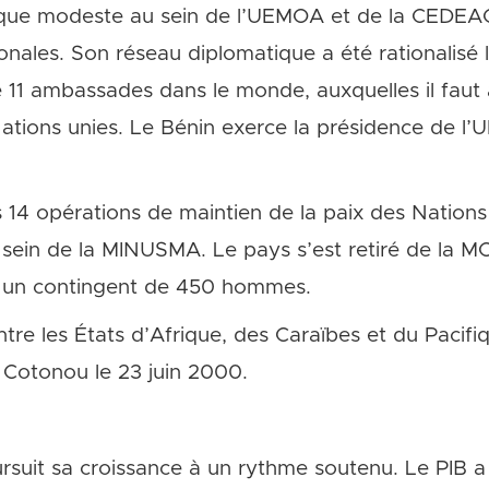
ue modeste au sein de l’UEMOA et de la CEDEAO, 
ionales. Son réseau diplomatique a été rationalisé 
11 ambassades dans le monde, auxquelles il faut a
tions unies. Le Bénin exerce la présidence de l’
s 14 opérations de maintien de la paix des Nations
u sein de la MINUSMA. Le pays s’est retiré de la
ait un contingent de 450 hommes.
tre les États d’Afrique, des Caraïbes et du Pacifi
 Cotonou le 23 juin 2000.
rsuit sa croissance à un rythme soutenu. Le PIB 