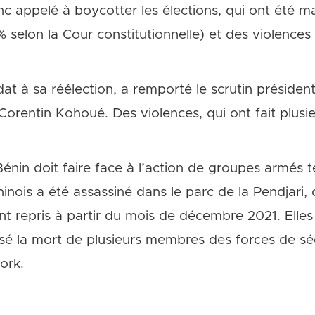
nc appelé à boycotter les élections, qui ont été m
 % selon la Cour constitutionnelle) et des violenc
at à sa réélection, a remporté le scrutin présidenti
rentin Kohoué. Des violences, qui ont fait plusieu
 Bénin doit faire face à l’action de groupes armés 
inois a été assassiné dans le parc de la Pendjari,
nt repris à partir du mois de décembre 2021. Elle
usé la mort de plusieurs membres des forces de sé
ork.