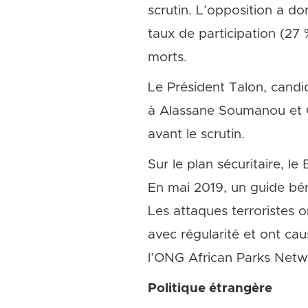
scrutin. L’opposition a do
taux de participation (27
morts.
Le Président Talon, candid
à Alassane Soumanou et Co
avant le scrutin.
Sur le plan sécuritaire, le
En mai 2019, un guide bén
Les attaques terroristes o
avec régularité et ont ca
l’ONG African Parks Netw
Politique étrangère