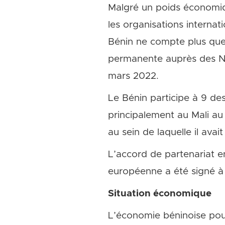
Malgré un poids économiq
les organisations internat
Bénin ne compte plus que 
permanente auprès des Na
mars 2022.
Le Bénin participe à 9 de
principalement au Mali a
au sein de laquelle il av
L’accord de partenariat en
européenne a été signé à
Situation économique
L’économie béninoise pou