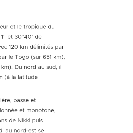
eur et le tropique du
 1° et 30°40’ de
avec 120 km délimités par
par le Togo (sur 651 km),
 km). Du nord au sud, il
 (à la latitude
ière, basse et
allonnée et monotone,
ns de Nikki puis
di au nord-est se