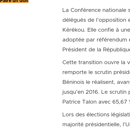
Faire un don
La Conférence nationale s
délégués de l’opposition e
Kérékou. Elle confie à une
adoptée par référendum en
Président de la Républiqu
Cette transition ouvre la 
remporte le scrutin prési
Béninois le réalisent, avan
jusqu’en 2016. Le scrutin 
Patrice Talon avec 65,67 
Lors des élections législat
majorité présidentielle, l’