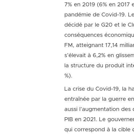
7% en 2019 (6% en 2017 et
pandémie de Covid-19. Le
décidé par le G20 et le Cl
conséquences économiques 
FM, atteignant 17,14 milli
s’élevait à 6,2% en glissem
la structure du produit i
%).
La crise du Covid-19, la h
entraînée par la guerre e
aussi l’augmentation des d
PIB en 2021. Le gouvernem
qui correspond à la cibl