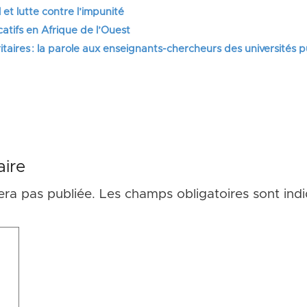
 et lutte contre l’impunité
tifs en Afrique de l’Ouest
itaires : la parole aux enseignants-chercheurs des universités 
ire
era pas publiée.
Les champs obligatoires sont ind