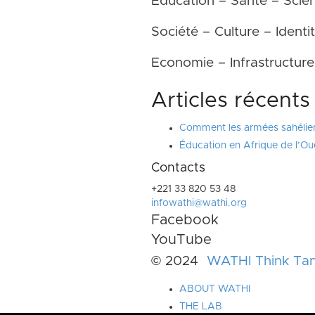
Education – Santé – Scie
Société – Culture – Identi
Economie – Infrastructur
Articles récents
Comment les armées sahélienn
Éducation en Afrique de l’Ou
Contacts
+221 33 820 53 48
infowathi@wathi.org
Facebook
YouTube
© 2024
WATHI Think Ta
ABOUT WATHI
THE LAB