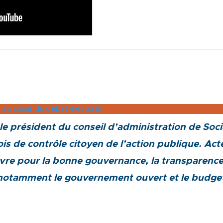
s au cœur du débat électoral
le président du conseil d’administration de Soc
is de contrôle citoyen de l’action publique. Acteu
vre pour la bonne gouvernance, la transparence
 notamment le gouvernement ouvert et le budget 