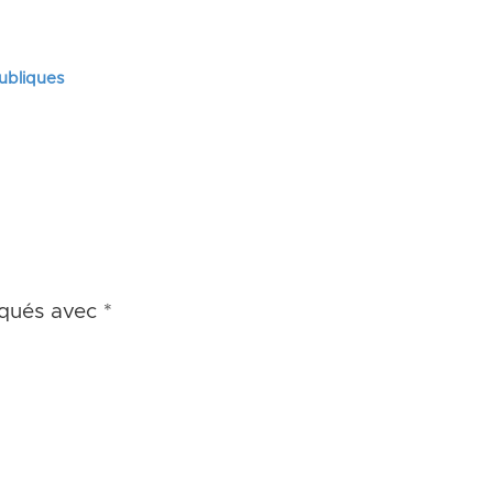
publiques
iqués avec
*