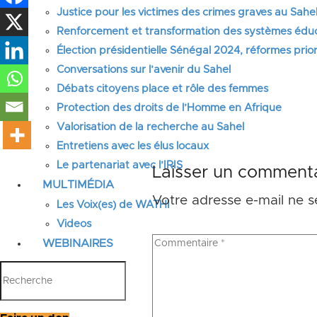
Justice pour les victimes des crimes graves au Sahel
Renforcement et transformation des systèmes éduca
Élection présidentielle Sénégal 2024, réformes prior
Conversations sur l’avenir du Sahel
Débats citoyens place et rôle des femmes
Protection des droits de l’Homme en Afrique
Valorisation de la recherche au Sahel
Entretiens avec les élus locaux
Le partenariat avec l’IRIS
Laisser un commenta
MULTIMÉDIA
Votre adresse e-mail ne s
Les Voix(es) de WATHI
Videos
WEBINAIRES