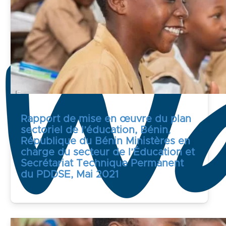
Rapport de mise en œuvre du plan
sectoriel de l’éducation, Bénin,
République du Bénin Ministères en
charge du secteur de l’Éducation et
Secrétariat Technique Permanent
du PDDSE, Mai 2021