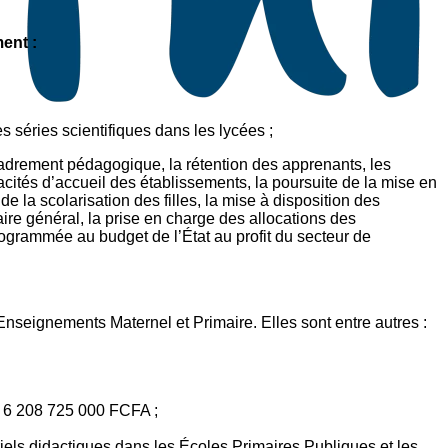
ent :
es séries scientifiques dans les lycées ;
ncadrement pédagogique, la rétention des apprenants, les
ités d’accueil des établissements, la poursuite de la mise en
de la scolarisation des filles, la mise à disposition des
ire général, la prise en charge des allocations des
ogrammée au budget de l’État au profit du secteur de
Enseignements Maternel et Primaire. Elles sont entre autres :
: 6 208 725 000 FCFA ;
iels didactiques dans les Écoles Primaires Publiques et les