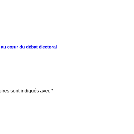
s au cœur du débat électoral
oires sont indiqués avec
*