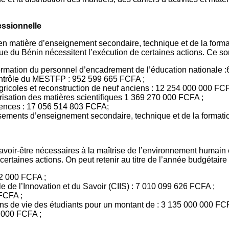
ssionnelle
at en matière d’enseignement secondaire, technique et de la fo
ue du Bénin nécessitent l’exécution de certaines actions. Ce son
ormation du personnel d’encadrement de l’éducation nationale 
ontrôle du MESTFP : 952 599 665 FCFA ;
agricoles et reconstruction de neuf anciens : 12 254 000 000 FCF
isation des matières scientifiques 1 369 270 000 FCFA ;
érences : 17 056 514 803 FCFA;
ements d’enseignement secondaire, technique et de la formatio
 savoir-être nécessaires à la maîtrise de l’environnement humain 
rtaines actions. On peut retenir au titre de l’année budgétaire 
2 000 FCFA ;
le de l’Innovation et du Savoir (CIIS) : 7 010 099 626 FCFA ;
FCFA ;
ions de vie des étudiants pour un montant de : 3 135 000 000 FC
0 000 FCFA ;