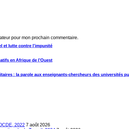
gateur pour mon prochain commentaire.
 et lutte contre l’impunité
tifs en Afrique de l’Ouest
ritaires : la parole aux enseignants-chercheurs des universités p
s, OCDE, 2022
7 août 2026