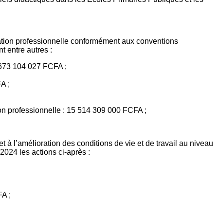
rmation professionnelle conformément aux conventions
t entre autres :
:673 104 027 FCFA ;
A ;
n professionnelle : 15 514 309 000 FCFA ;
et à l’amélioration des conditions de vie et de travail au niveau
2024 les actions ci-après :
FA ;