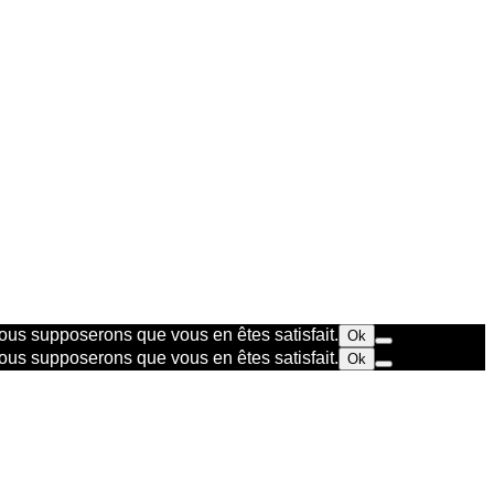
 nous supposerons que vous en êtes satisfait.
Ok
 nous supposerons que vous en êtes satisfait.
Ok