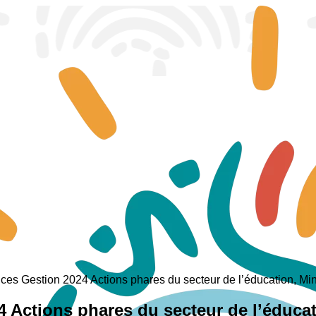
nces Gestion 2024 Actions phares du secteur de l’éducation, Min
4 Actions phares du secteur de l’éducat