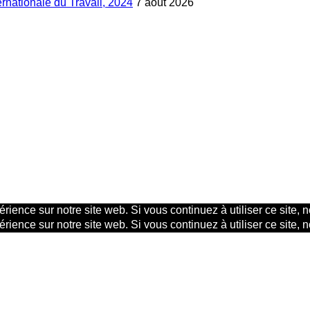
ternationale du Travail, 2024
7 août 2026
rience sur notre site web. Si vous continuez à utiliser ce site,
rience sur notre site web. Si vous continuez à utiliser ce site,