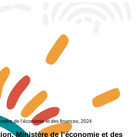
istère de l’économie et des finances, 2024
ion, Ministère de l’économie et des