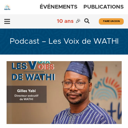
ÉVÉNEMENTS
PUBLICATIONS
10 ans
🎉
FAIRE UN DON
Podcast – Les Voix de WATHI