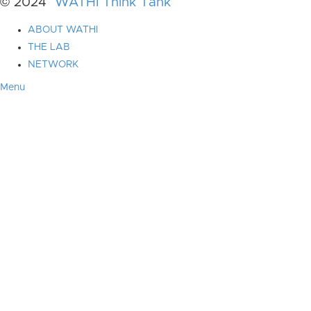
© 2024
WATHI Think Tank
ABOUT WATHI
THE LAB
NETWORK
Menu