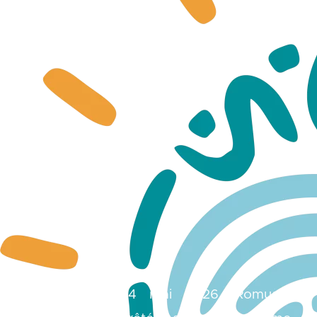
Ce dimanche 24 mai 2026, Romuald